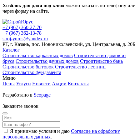
Хозблок для дачи под ключ
можно заказать по телефону или
через форму на сайте.
+7 (967) 360-27-70
+7 (967) 362-13-78
stroj-yurus@yandex.ru
РТ, г. Казань, пос. Новониколаевский, ул. Центральная, д. 20Б
Каталог
Строительство каркасных домов
Строительство домов из
бруса
Строительство дачных домов
Строительство бань
Строительство бытовок
Строительство лестниц
Строительство фундамента
Меню
Цены
Услуги
Новости
Акции
Контакты
Разработано в
Seopage
Закажите звонок
Я принимаю условия и даю
Согласие на обработку
персональных данных
.