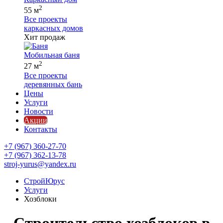
2
55 м
Все проекты
каркасных домов
Хит продаж
Мобильная баня
2
27 м
Все проекты
деревянных бань
Цены
Услуги
Новости
Акции
Контакты
+7 (967) 360-27-70
+7 (967) 362-13-78
stroj-yurus@yandex.ru
СтройЮрус
Услуги
Хозблоки