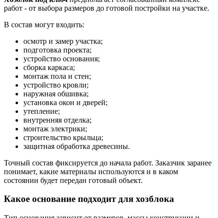
работ - от выбора размеров до готовой постройки на участке.
В состав могут входить:
осмотр и замер участка;
подготовка проекта;
устройство основания;
сборка каркаса;
монтаж пола и стен;
устройство кровли;
наружная обшивка;
установка окон и дверей;
утепление;
внутренняя отделка;
монтаж электрики;
строительство крыльца;
защитная обработка древесины.
Точный состав фиксируется до начала работ. Заказчик заранее
понимает, какие материалы используются и в каком
состоянии будет передан готовый объект.
Какое основание подходит для хозблока
Тип основания зависит от размеров, массы конструкции и