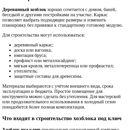
Деревянный хозблок
хорошо сочетается с домом, баней,
беседкой и другими постройками на участке. Каркас
позволяет выбрать подходящие размеры и изменить
планировку без привязки к стандартному готовому модулю.
Для строительства могут использоваться:
деревянный каркас;
доска или вагонка;
имитация бруса;
профлист или металлосайдинг;
мягкая кровля, металлочерепица или профнастил;
утеплитель;
защитные составы для древесины.
Материалы выбираются с учётом внешнего вида, срока
эксплуатации и бюджета. Простое помещение для
инструмента можно сделать без утепления. Для мастерской
или продолжительного использования в холодный сезон
понадобится более полная комплектация.
Что входит в строительство хозблока под ключ
Хозблок под ключ
предполагает согласованный комплекс