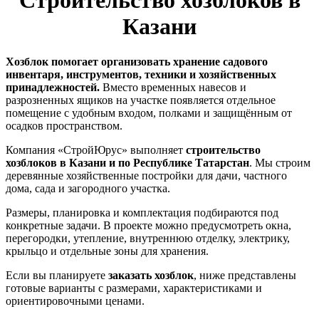
Строительство хозблоков в
Казани
Хозблок помогает организовать хранение садового
инвентаря, инструментов, техники и хозяйственных
принадлежностей.
Вместо временных навесов и
разрозненных ящиков на участке появляется отдельное
помещение с удобным входом, полками и защищённым от
осадков пространством.
Компания «СтройЮрус» выполняет
строительство
хозблоков в Казани и по Республике Татарстан
. Мы строим
деревянные хозяйственные постройки для дачи, частного
дома, сада и загородного участка.
Размеры, планировка и комплектация подбираются под
конкретные задачи. В проекте можно предусмотреть окна,
перегородки, утепление, внутреннюю отделку, электрику,
крыльцо и отдельные зоны для хранения.
Если вы планируете
заказать хозблок
, ниже представлены
готовые варианты с размерами, характеристиками и
ориентировочными ценами.