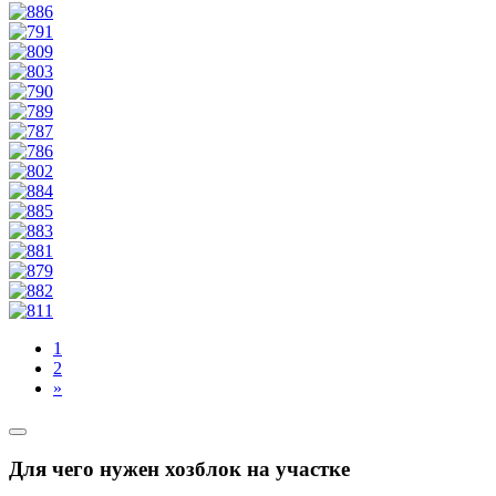
1
2
»
Для чего нужен хозблок на участке