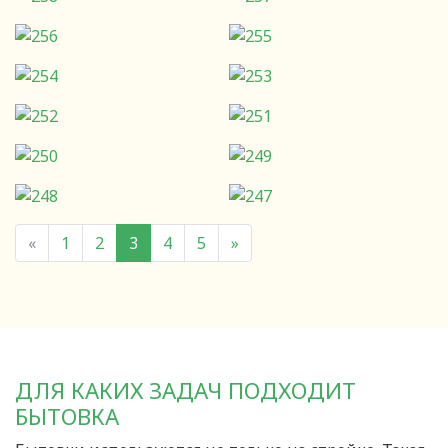
«
1
2
3
4
5
»
ДЛЯ КАКИХ ЗАДАЧ ПОДХОДИТ
БЫТОВКА