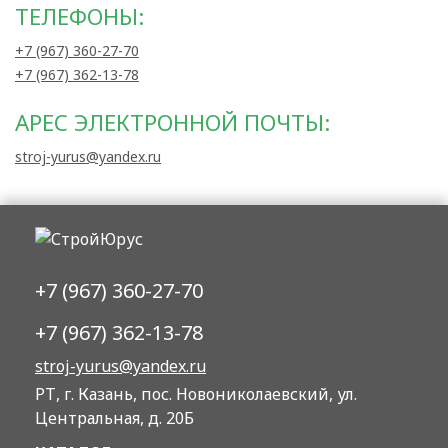
ТЕЛЕФОНЫ:
+7 (967) 360-27-70
+7 (967) 362-13-78
АРЕС ЭЛЕКТРОННОЙ ПОЧТЫ:
stroj-yurus@yandex.ru
+7 (967) 360-27-70
+7 (967) 362-13-78
stroj-yurus@yandex.ru
РТ, г. Казань, пос. Новониколаевский, ул.
Центральная, д. 20Б