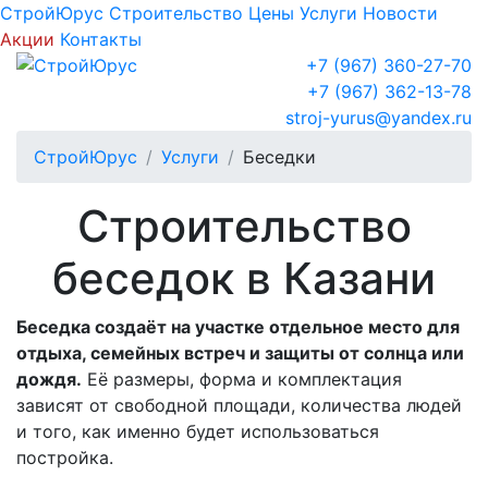
СтройЮрус
Строительство
Цены
Услуги
Новости
Акции
Контакты
+7 (967) 360-27-70
+7 (967) 362-13-78
stroj-yurus@yandex.ru
СтройЮрус
Услуги
Беседки
Строительство
беседок в Казани
Беседка создаёт на участке отдельное место для
отдыха, семейных встреч и защиты от солнца или
дождя.
Её размеры, форма и комплектация
зависят от свободной площади, количества людей
и того, как именно будет использоваться
постройка.