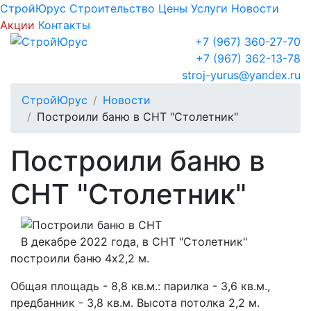
СтройЮрус
Строительство
Цены
Услуги
Новости
Акции
Контакты
+7 (967) 360-27-70
+7 (967) 362-13-78
stroj-yurus@yandex.ru
СтройЮрус
Новости
Построили баню в СНТ "Столетник"
Построили баню в
СНТ "Столетник"
В декабре 2022 года, в СНТ "Столетник"
построили баню 4х2,2 м.
Общая площадь - 8,8 кв.м.: парилка - 3,6 кв.м.,
предбанник - 3,8 кв.м. Высота потолка 2,2 м.