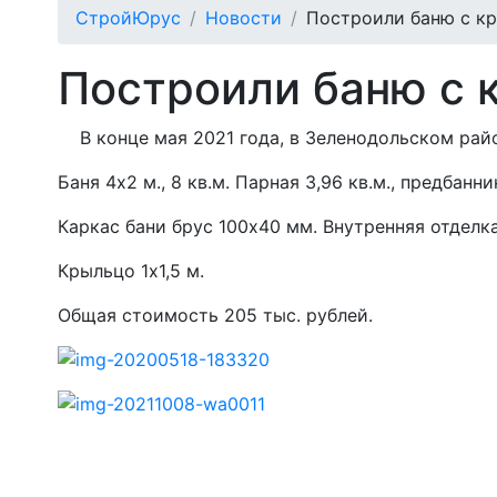
СтройЮрус
Новости
Построили баню с к
Построили баню с 
В конце мая 2021 года, в Зеленодольском район
Баня 4х2 м., 8 кв.м. Парная 3,96 кв.м., предбанник
Каркас бани брус 100х40 мм. Внутренняя отделк
Крыльцо 1х1,5 м.
Общая стоимость 205 тыс. рублей.