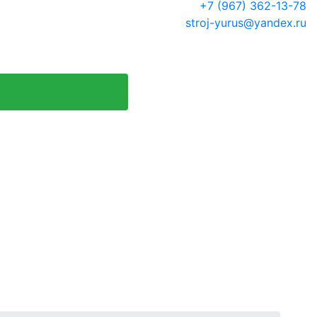
+7 (967) 362-13-78
stroj-yurus@yandex.ru