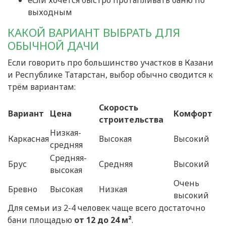
если хочется быстро протапливать баню по
выходным
КАКОЙ ВАРИАНТ ВЫБРАТЬ ДЛЯ
ОБЫЧНОЙ ДАЧИ
Если говорить про большинство участков в Казани
и Республике Татарстан, выбор обычно сводится к
трём вариантам:
Скорость
Вариант
Цена
Комфорт
строительства
Низкая-
Каркасная
Высокая
Высокий
средняя
Средняя-
Брус
Средняя
Высокий
высокая
Очень
Бревно
Высокая
Низкая
высокий
Для семьи из 2-4 человек чаще всего достаточно
бани площадью
от 12 до 24 м²
.