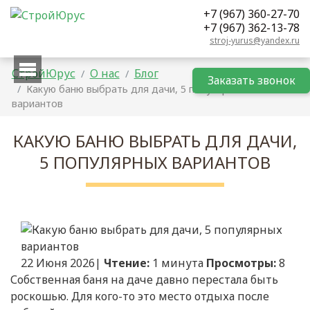
+7 (967) 360-27-70
+7 (967) 362-13-78
stroj-yurus@yandex.ru
СтройЮрус
О нас
Блог
Заказать
звонок
Какую баню выбрать для дачи, 5 популярных
вариантов
КАКУЮ БАНЮ ВЫБРАТЬ ДЛЯ ДАЧИ,
5 ПОПУЛЯРНЫХ ВАРИАНТОВ
22 Июня 2026|
Чтение:
1 минута
Просмотры:
8
Собственная баня на даче давно перестала быть
роскошью. Для кого-то это место отдыха после