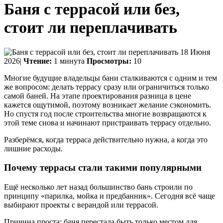
Баня с террасой или без,
стоит ли переплачивать
18 Июня
2026|
Чтение:
1 минута
Просмотры:
10
Многие будущие владельцы бани сталкиваются с одним и тем
же вопросом: делать террасу сразу или ограничиться только
самой баней. На этапе проектирования разница в цене
кажется ощутимой, поэтому возникает желание сэкономить.
Но спустя год после строительства многие возвращаются к
этой теме снова и начинают пристраивать террасу отдельно.
Разберёмся, когда терраса действительно нужна, а когда это
лишние расходы.
Почему террасы стали такими популярными
Ещё несколько лет назад большинство бань строили по
принципу «парилка, мойка и предбанник». Сегодня всё чаще
выбирают проекты с верандой или террасой.
Причина проста: баня перестала быть только местом для