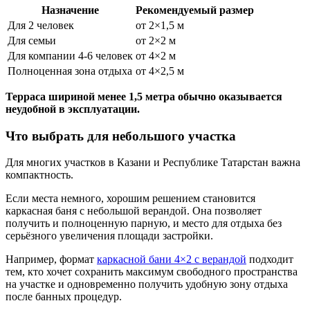
Назначение
Рекомендуемый размер
Для 2 человек
от 2×1,5 м
Для семьи
от 2×2 м
Для компании 4-6 человек
от 4×2 м
Полноценная зона отдыха
от 4×2,5 м
Терраса шириной менее 1,5 метра обычно оказывается
неудобной в эксплуатации.
Что выбрать для небольшого участка
Для многих участков в Казани и Республике Татарстан важна
компактность.
Если места немного, хорошим решением становится
каркасная баня с небольшой верандой. Она позволяет
получить и полноценную парную, и место для отдыха без
серьёзного увеличения площади застройки.
Например, формат
каркасной бани 4×2 с верандой
подходит
тем, кто хочет сохранить максимум свободного пространства
на участке и одновременно получить удобную зону отдыха
после банных процедур.