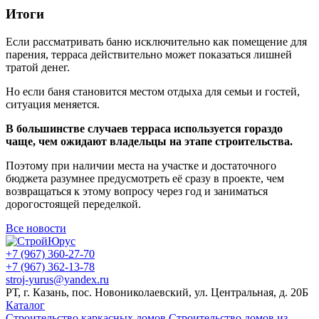
Итоги
Если рассматривать баню исключительно как помещение для
парения, терраса действительно может показаться лишней
тратой денег.
Но если баня становится местом отдыха для семьи и гостей,
ситуация меняется.
В большинстве случаев терраса используется гораздо
чаще, чем ожидают владельцы на этапе строительства.
Поэтому при наличии места на участке и достаточного
бюджета разумнее предусмотреть её сразу в проекте, чем
возвращаться к этому вопросу через год и заниматься
дорогостоящей переделкой.
Все новости
+7 (967) 360-27-70
+7 (967) 362-13-78
stroj-yurus@yandex.ru
РТ, г. Казань, пос. Новониколаевский, ул. Центральная, д. 20Б
Каталог
Строительство каркасных домов
Строительство домов из