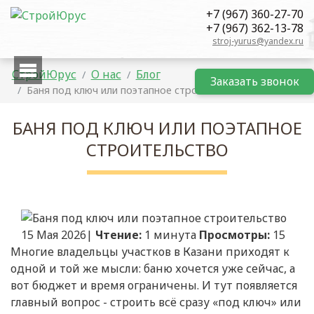
+7 (967) 360-27-70
+7 (967) 362-13-78
stroj-yurus@yandex.ru
СтройЮрус
О нас
Блог
Заказать
звонок
Баня под ключ или поэтапное строительство
БАНЯ ПОД КЛЮЧ ИЛИ ПОЭТАПНОЕ
СТРОИТЕЛЬСТВО
15 Мая 2026|
Чтение:
1 минута
Просмотры:
15
Многие владельцы участков в Казани приходят к
одной и той же мысли: баню хочется уже сейчас, а
вот бюджет и время ограничены. И тут появляется
главный вопрос - строить всё сразу «под ключ» или